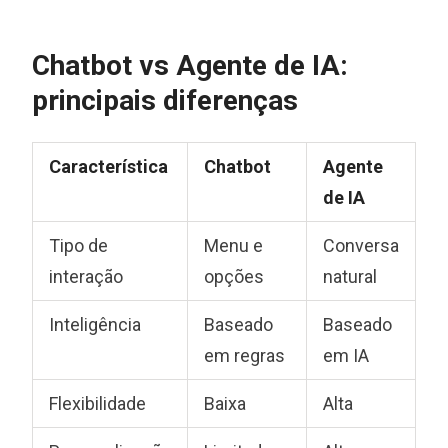
Chatbot vs Agente de IA:
principais diferenças
Característica
Chatbot
Agente
de IA
Tipo de
Menu e
Conversa
interação
opções
natural
Inteligência
Baseado
Baseado
em regras
em IA
Flexibilidade
Baixa
Alta