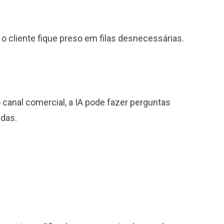
e o cliente fique preso em filas desnecessárias.
nal comercial, a IA pode fazer perguntas
ndas.