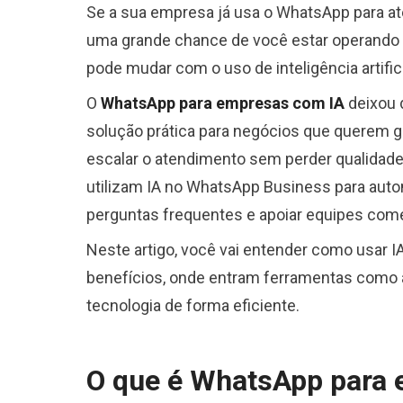
Se a sua empresa já usa o WhatsApp para ate
uma grande chance de você estar operando ab
pode mudar com o uso de inteligência artifici
O
WhatsApp para empresas com IA
deixou 
solução prática para negócios que querem ga
escalar o atendimento sem perder qualidade
utilizam IA no WhatsApp Business para autom
perguntas frequentes e apoiar equipes come
Neste artigo, você vai entender como usar I
benefícios, onde entram ferramentas como a 
tecnologia de forma eficiente.
O que é WhatsApp para