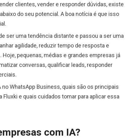
nder clientes, vender e responder dúvidas, existe
aixo do seu potencial. A boa notícia é que isso
al.
de ser uma tendência distante e passou a ser uma
nhar agilidade, reduzir tempo de resposta e
. Hoje, pequenas, médias e grandes empresas já
atizar conversas, qualificar leads, responder
rciais.
A no WhatsApp Business, quais são os principais
Fluxki e quais cuidados tomar para aplicar essa
 empresas com IA?