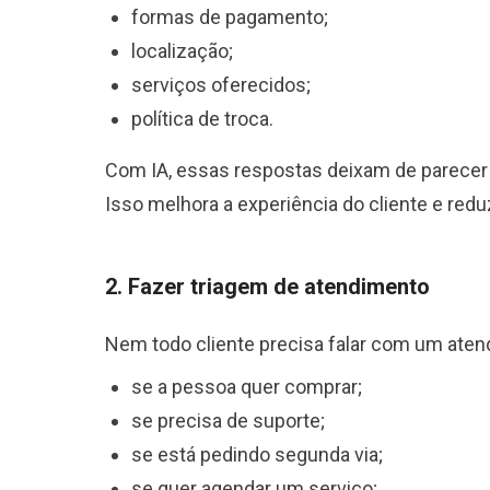
formas de pagamento;
localização;
serviços oferecidos;
política de troca.
Com IA, essas respostas deixam de parecer 
Isso melhora a experiência do cliente e red
2. Fazer triagem de atendimento
Nem todo cliente precisa falar com um atenden
se a pessoa quer comprar;
se precisa de suporte;
se está pedindo segunda via;
se quer agendar um serviço;