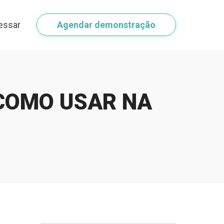
essar
Agendar demonstração
COMO USAR NA