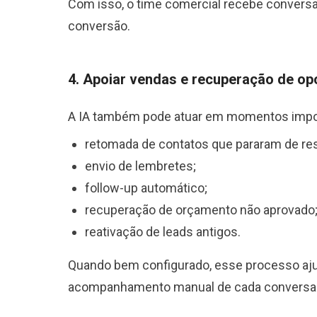
Com isso, o time comercial recebe convers
conversão.
4. Apoiar vendas e recuperação de op
A IA também pode atuar em momentos impor
retomada de contatos que pararam de re
envio de lembretes;
follow-up automático;
recuperação de orçamento não aprovado
reativação de leads antigos.
Quando bem configurado, esse processo aju
acompanhamento manual de cada conversa