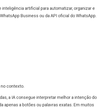
 inteligência artificial para automatizar, organizar e
 WhatsApp Business ou da API oficial do WhatsApp.
;
no contexto.
as, a IA consegue interpretar melhor a intenção do
itada apenas a botões ou palavras exatas. Em muitos