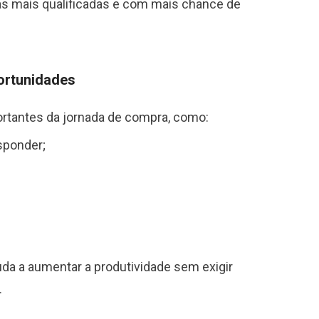
as mais qualificadas e com mais chance de
ortunidades
tantes da jornada de compra, como:
sponder;
;
da a aumentar a produtividade sem exigir
.