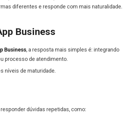
ormas diferentes e responde com mais naturalidade.
App Business
p Business
, a resposta mais simples é: integrando
eu processo de atendimento.
s níveis de maturidade.
 responder dúvidas repetidas, como: