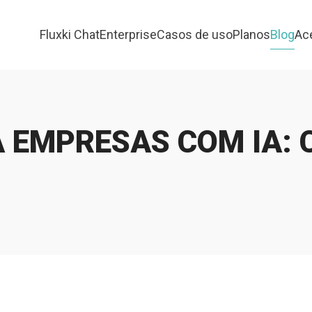
Fluxki Chat
Enterprise
Casos de uso
Planos
Blog
Ac
 EMPRESAS COM IA: 