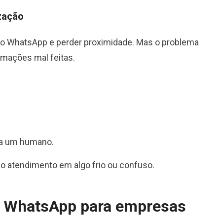
zação
o WhatsApp e perder proximidade. Mas o problema
omações mal feitas.
ra um humano.
 o atendimento em algo frio ou confuso.
do WhatsApp para empresas