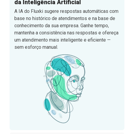
da Inteligência Artificial
A IA do Fluxki sugere respostas automáticas com
base no histórico de atendimentos e na base de
conhecimento da sua empresa. Ganhe tempo,
mantenha a consistência nas respostas e ofereça
um atendimento mais inteligente e eficiente —
sem esforço manual.